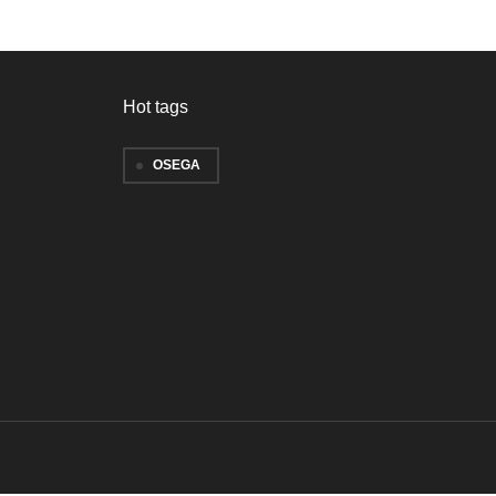
Hot tags
OSEGA