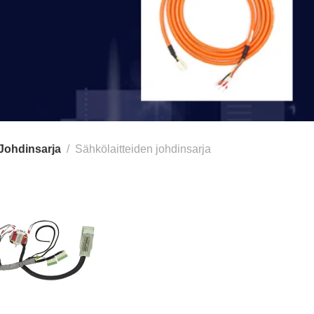
Johdinsarja
Sähkölaitteiden johdinsarja