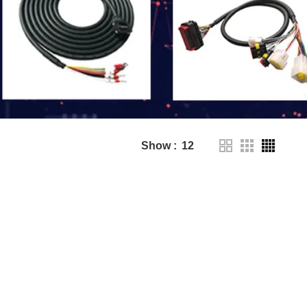
Show
12