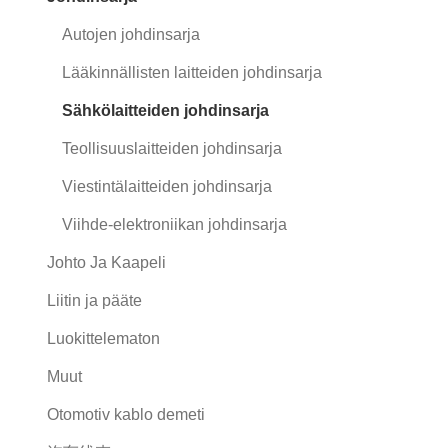
Autojen johdinsarja
Lääkinnällisten laitteiden johdinsarja
Sähkölaitteiden johdinsarja
Teollisuuslaitteiden johdinsarja
Viestintälaitteiden johdinsarja
Viihde-elektroniikan johdinsarja
Johto Ja Kaapeli
Liitin ja pääte
Luokittelematon
Muut
Otomotiv kablo demeti